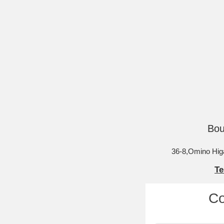
Bou
36-8,Omino Hig
Te
Co