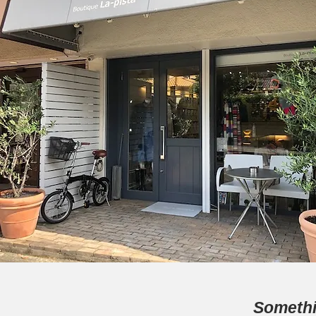
Somethi