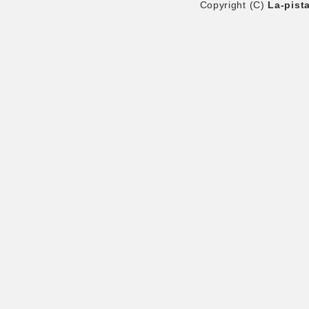
Copyright (C)
La-pist